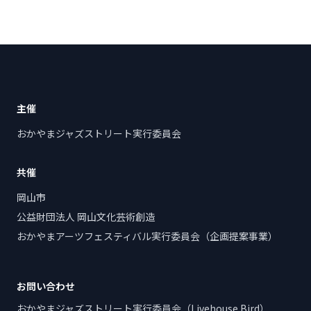
Footer
主催
おかやまジャズストリート実行委員会
共催
岡山市
公益財団法人 岡山文化芸術創造
おかやまアーツフェスティバル実行委員会（企画提案事業）
お問い合わせ
おかやまジャズストリート実行委員会（Livehouse Bird）