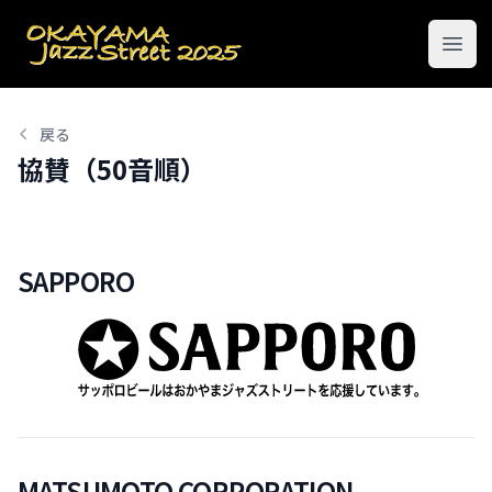
おかやまジャズストリート
Open
戻る
協賛（50音順）
SAPPORO
MATSUMOTO CORPORATION