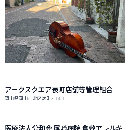
アークスクエア表町店舗等管理組合
岡山県岡山市北区表町3-14-1
医療法人公和会 尾崎病院 倉敷アレルギ